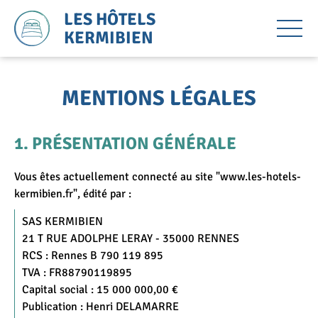
LES HÔTELS
KERMIBIEN
MENTIONS LÉGALES
PRÉSENTATION GÉNÉRALE
Vous êtes actuellement connecté au site "www.les-hotels-
kermibien.fr", édité par :
SAS KERMIBIEN
21 T RUE ADOLPHE LERAY - 35000 RENNES
RCS : Rennes B 790 119 895
TVA : FR88790119895
Capital social : 15 000 000,00 €
Publication : Henri DELAMARRE