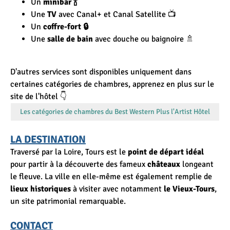
Un
minibar 🍾
Une
TV
avec Canal+ et Canal Satellite 📺
Un
coffre-fort 🔒
Une
salle de bain
avec douche ou baignoire 🚿
D'autres services sont disponibles uniquement dans
certaines catégories de chambres, apprenez en plus sur le
site de l'hôtel 👇
Les catégories de chambres du Best Western Plus l'Artist Hôtel
LA DESTINATION
Traversé par la Loire, Tours est le
point de départ idéal
pour partir à la découverte des fameux
châteaux
longeant
le fleuve. La ville en elle-même est également remplie de
lieux historiques
à visiter avec notamment
le Vieux-Tours
,
un site patrimonial remarquable.
CONTACT