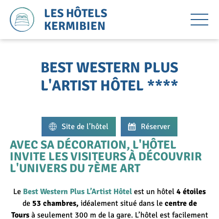
LES HÔTELS
KERMIBIEN
BEST WESTERN PLUS
L'ARTIST HÔTEL ****
Site de l’hôtel
Réserver
AVEC SA DÉCORATION, L'HÔTEL
INVITE LES VISITEURS À DÉCOUVRIR
L'UNIVERS DU 7ÈME ART
Le
Best Western Plus L’Artist Hôtel
est un hôtel
4 étoiles
de
53 chambres,
idéalement situé dans le
centre de
Tours
à seulement 300 m de la gare. L’hôtel est facilement