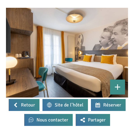
Retour
Site de l’hôtel
Réserver
Nous contacter
Partager