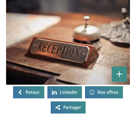
Retour
Linkedin
Nos offres
Partager