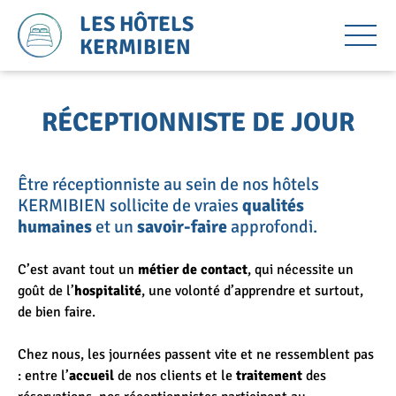
LES HÔTELS
KERMIBIEN
RÉCEPTIONNISTE DE JOUR
Être réceptionniste au sein de nos hôtels
KERMIBIEN sollicite de vraies
qualités
humaines
et un
savoir-faire
approfondi.
C’est avant tout un
métier de contact
, qui nécessite un
goût de l’
hospitalité
, une volonté d’apprendre et surtout,
de bien faire.
Chez nous, les journées passent vite et ne ressemblent pas
: entre l’
accueil
de nos clients et le
traitement
des